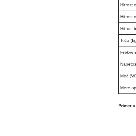
Hitrost
Hitrost 
Hitrost 
Teža (kg
Frekven
Napetos
Moč (W)
Mere op
Primer 