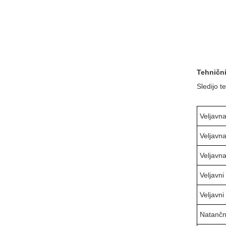
Tehnični
Sledijo 
Veljavna
Veljavna
Veljavna
Veljavn
Veljavni
Natančn