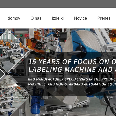
domov
O nas
Izdelki
Novice
Prenesi