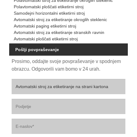
Polavtomatski stroj za etiketiranje okroglih steklenic
Polavtomatski ploščati etiketirni stroj
Samodejni horizontalni etiketirni stroj
Avtomatski stroj za etiketiranje okroglih steklenic
Avtomatski paging etiketirni stroj
Avtomatski stroj za etiketiranje stranskih ravnin
Avtomatski ploščati etiketirni stroj
Pošlji povpraševanje
Prosimo, oddajte svoje povpraševanje v spodnjem
obrazcu. Odgovorili vam bomo v 24 urah.