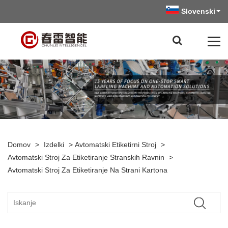
Slovenski
Domov
>
Izdelki
>
Avtomatski Etiketirni Stroj
>
Avtomatski Stroj Za Etiketiranje Stranskih Ravnin
>
Avtomatski Stroj Za Etiketiranje Na Strani Kartona