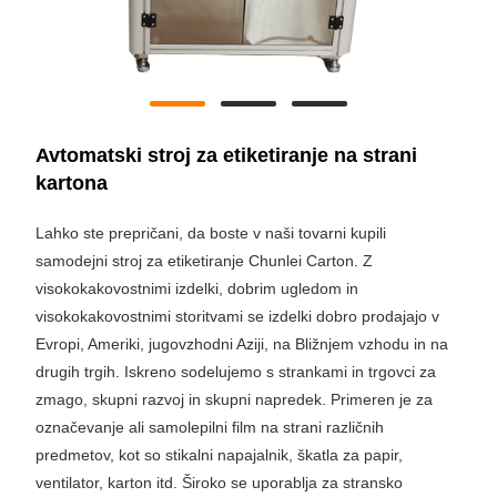
Avtomatski stroj za etiketiranje na strani
kartona
Lahko ste prepričani, da boste v naši tovarni kupili
samodejni stroj za etiketiranje Chunlei Carton. Z
visokokakovostnimi izdelki, dobrim ugledom in
visokokakovostnimi storitvami se izdelki dobro prodajajo v
Evropi, Ameriki, jugovzhodni Aziji, na Bližnjem vzhodu in na
drugih trgih. Iskreno sodelujemo s strankami in trgovci za
zmago, skupni razvoj in skupni napredek. Primeren je za
označevanje ali samolepilni film na strani različnih
predmetov, kot so stikalni napajalnik, škatla za papir,
ventilator, karton itd. Široko se uporablja za stransko