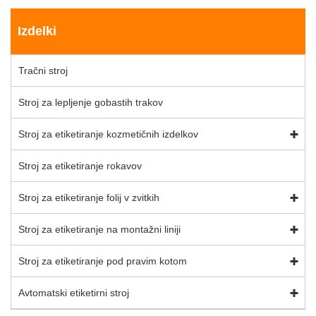
Izdelki
Tračni stroj
Stroj za lepljenje gobastih trakov
Stroj za etiketiranje kozmetičnih izdelkov
Stroj za etiketiranje rokavov
Stroj za etiketiranje folij v zvitkih
Stroj za etiketiranje na montažni liniji
Stroj za etiketiranje pod pravim kotom
Avtomatski etiketirni stroj