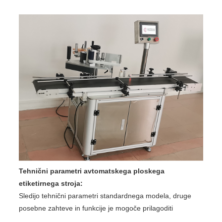
Tehnični parametri avtomatskega ploskega
etiketirnega stroja:
Sledijo tehnični parametri standardnega modela, druge
posebne zahteve in funkcije je mogoče prilagoditi