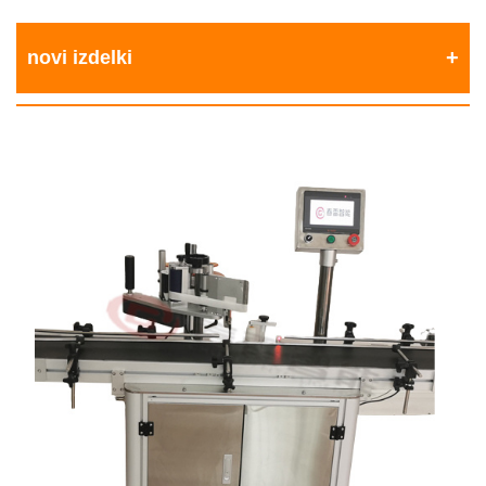
novi izdelki