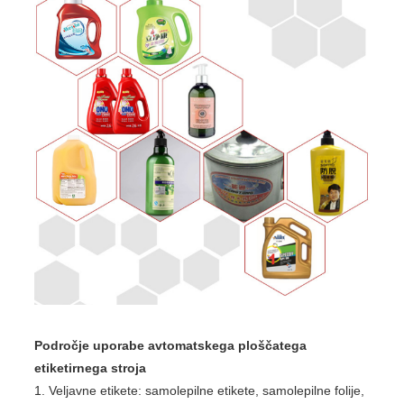
Področje uporabe avtomatskega ploščatega
etiketirnega stroja
1. Veljavne etikete: samolepilne etikete, samolepilne folije,