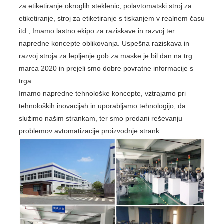
za etiketiranje okroglih steklenic, polavtomatski stroj za
etiketiranje, stroj za etiketiranje s tiskanjem v realnem času
itd., Imamo lastno ekipo za raziskave in razvoj ter
napredne koncepte oblikovanja. Uspešna raziskava in
razvoj stroja za lepljenje gob za maske je bil dan na trg
marca 2020 in prejeli smo dobre povratne informacije s
trga.
Imamo napredne tehnološke koncepte, vztrajamo pri
tehnoloških inovacijah in uporabljamo tehnologijo, da
služimo našim strankam, ter smo predani reševanju
problemov avtomatizacije proizvodnje strank.