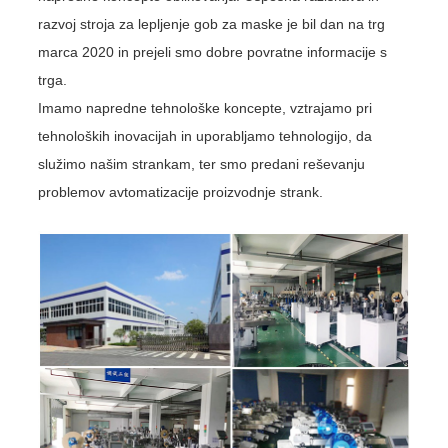
razvoj stroja za lepljenje gob za maske je bil dan na trg
marca 2020 in prejeli smo dobre povratne informacije s
trga.
Imamo napredne tehnološke koncepte, vztrajamo pri
tehnoloških inovacijah in uporabljamo tehnologijo, da
služimo našim strankam, ter smo predani reševanju
problemov avtomatizacije proizvodnje strank.