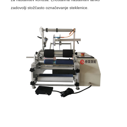
zadovolji stožčasto označevanje steklenice.