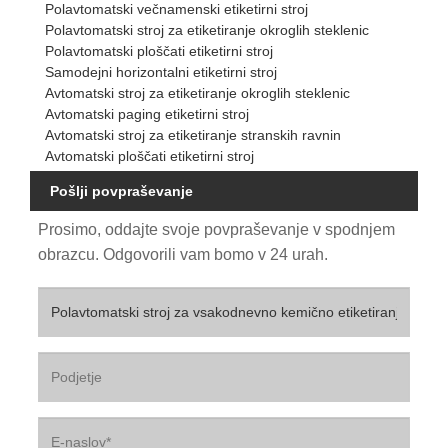
Polavtomatski večnamenski etiketirni stroj
Polavtomatski stroj za etiketiranje okroglih steklenic
Polavtomatski ploščati etiketirni stroj
Samodejni horizontalni etiketirni stroj
Avtomatski stroj za etiketiranje okroglih steklenic
Avtomatski paging etiketirni stroj
Avtomatski stroj za etiketiranje stranskih ravnin
Avtomatski ploščati etiketirni stroj
Pošlji povpraševanje
Prosimo, oddajte svoje povpraševanje v spodnjem
obrazcu. Odgovorili vam bomo v 24 urah.