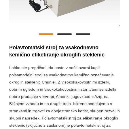
Polavtomatski stroj za vsakodnevno
kemično etiketiranje okroglih steklenic
Lahko ste prepričani, da boste v naši tovarni kupili
polsamodejni stroj za vsakodnevno kemično označevanje
okroglih steklenic Chunlei. Z visokokakovostnimi izdelki,
dobrim ugledom in visokokakovostnimi storitvami se izdelki
dobro prodajajo v Evropi, Ameriki, jugovzhodni Aziji, na
Bližnjem vzhodu in na drugih trgih. Iskreno sodelujemo s
strankami in trgovci za obojestransko korist, skupen razvoj in
skupni napredek. Polavtomatski stroj za etiketiranje okroglih
steklenic (vključno z zaslonom) je polavtomatski stroj za