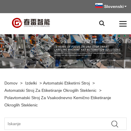
Slovenski
Domov
>
Izdelki
>
Avtomatski Etiketirni Stroj
>
Avtomatski Stroj Za Etiketiranje Okroglih Steklenic
>
Polavtomatski Stroj Za Vsakodnevno Kemično Etiketiranje
Okroglih Steklenic