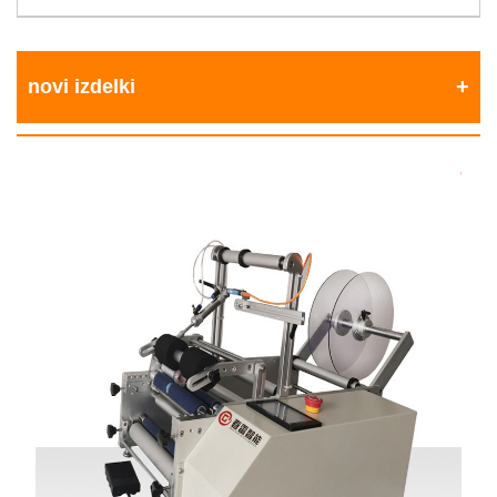
novi izdelki