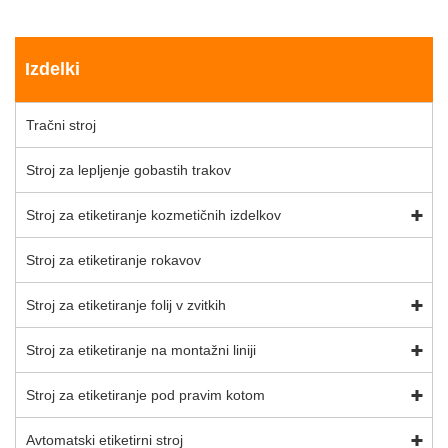
Izdelki
Tračni stroj
Stroj za lepljenje gobastih trakov
Stroj za etiketiranje kozmetičnih izdelkov
Stroj za etiketiranje rokavov
Stroj za etiketiranje folij v zvitkih
Stroj za etiketiranje na montažni liniji
Stroj za etiketiranje pod pravim kotom
Avtomatski etiketirni stroj