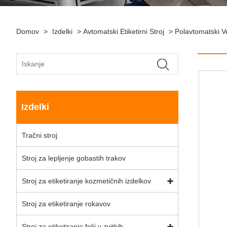
Domov
>
Izdelki
>
Avtomatski Etiketirni Stroj
>
Polavtomatski Ve
Izdelki
Tračni stroj
Stroj za lepljenje gobastih trakov
Stroj za etiketiranje kozmetičnih izdelkov
Stroj za etiketiranje rokavov
Stroj za etiketiranje folij v zvitkih