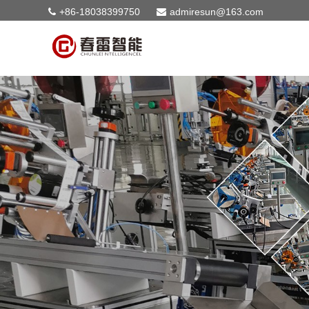
+86-18038399750
admiresun@163.com