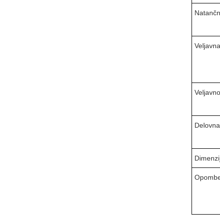
Natančn
Veljavna
Veljavn
Delovna
Dimenzi
Opombe