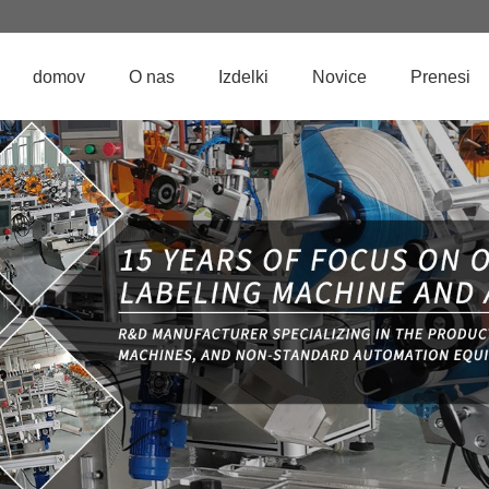
domov
O nas
Izdelki
Novice
Prenesi