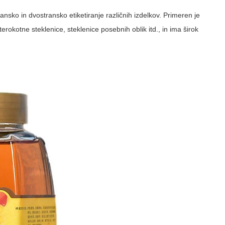
ransko in dvostransko etiketiranje različnih izdelkov. Primeren je
erokotne steklenice, steklenice posebnih oblik itd., in ima širok